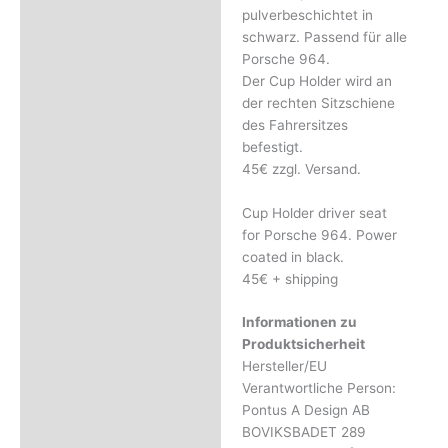
Rezensionen (0)
pulverbeschichtet in
schwarz. Passend für alle
Porsche 964.
Der Cup Holder wird an
der rechten Sitzschiene
des Fahrersitzes
befestigt.
45€ zzgl. Versand.
Cup Holder driver seat
for Porsche 964. Power
coated in black.
45€ + shipping
Informationen zu
Produktsicherheit
Hersteller/EU
Verantwortliche Person:
Pontus A Design AB
BOVIKSBADET 289