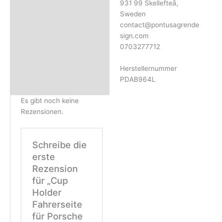
931 99 Skellefteå,
Sweden
contact@pontusagrende
sign.com
0703277712
Herstellernummer
PDAB964L
Es gibt noch keine
Rezensionen.
Schreibe die
erste
Rezension
für „Cup
Holder
Fahrerseite
für Porsche