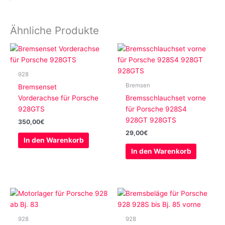
Ähnliche Produkte
928
Bremsen
Bremsenset
Vorderachse für Porsche
Bremsschlauchset vorne
928GTS
für Porsche 928S4
928GT 928GTS
350,00
€
29,00
€
In den Warenkorb
In den Warenkorb
928
928