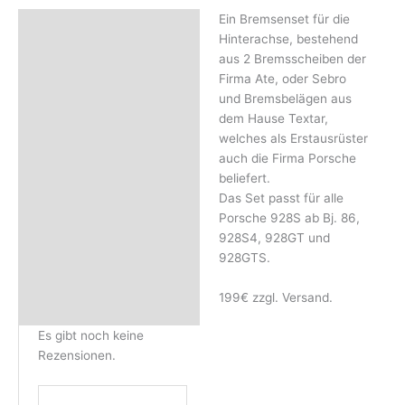
Ein Bremsenset für die
Beschreibung
Hinterachse, bestehend
Rezensionen (0)
aus 2 Bremsscheiben der
Firma Ate, oder Sebro
und Bremsbelägen aus
dem Hause Textar,
welches als Erstausrüster
auch die Firma Porsche
beliefert.
Das Set passt für alle
Porsche 928S ab Bj. 86,
928S4, 928GT und
928GTS.
199€ zzgl. Versand.
Es gibt noch keine
Rezensionen.