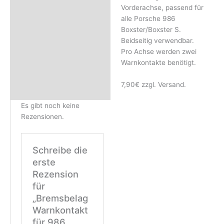
Rezensionen (0)
Vorderachse, passend für
alle Porsche 986
Boxster/Boxster S.
Beidseitig verwendbar.
Pro Achse werden zwei
Warnkontakte benötigt.
7,90€ zzgl. Versand.
Es gibt noch keine
Rezensionen.
Schreibe die
erste
Rezension
für
„Bremsbelag
Warnkontakt
für 986