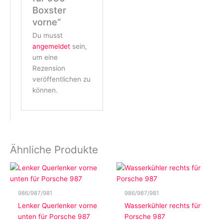
Boxster
vorne“
Du musst
angemeldet
sein,
um eine
Rezension
veröffentlichen zu
können.
Ähnliche Produkte
986/987/981
986/987/981
Lenker Querlenker vorne
Wasserkühler rechts für
unten für Porsche 987
Porsche 987