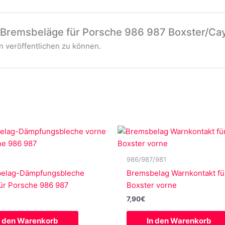
 „Bremsbeläge für Porsche 986 987 Boxster/C
 veröffentlichen zu können.
986/987/981
elag-Dämpfungsbleche
Bremsbelag Warnkontakt fü
für Porsche 986 987
Boxster vorne
7,90
€
n den Warenkorb
In den Warenkorb