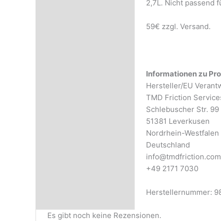
2,7L. Nicht passend f
Rezensionen (0)
59€ zzgl. Versand.
Informationen zu Pro
Hersteller/EU Verant
TMD Friction Servic
Schlebuscher Str. 99
51381 Leverkusen
Nordrhein-Westfalen
Deutschland
info@tmdfriction.com
+49 2171 7030
Herstellernummer:
9
Es gibt noch keine Rezensionen.