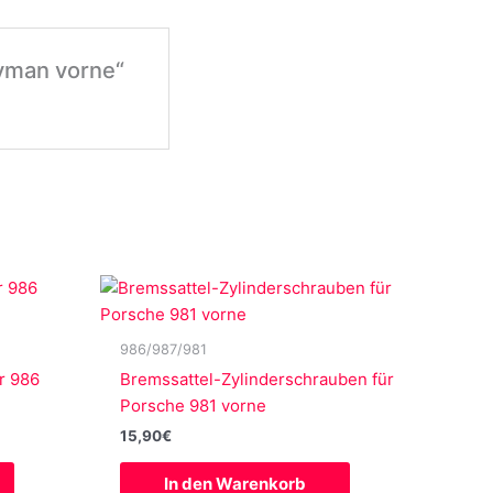
ayman vorne“
986/987/981
r 986
Bremssattel-Zylinderschrauben für
Porsche 981 vorne
15,90
€
In den Warenkorb