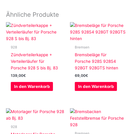
Ähnliche Produkte
928
Bremsen
Zündverteilerkappe +
Bremsbeläge für
Verteilerläufer für
Porsche 928S 928S4
Porsche 928 S bis Bj. 83
928GT 928GTS hinten
139,00
€
69,00
€
In den Warenkorb
In den Warenkorb
928
Bremsen