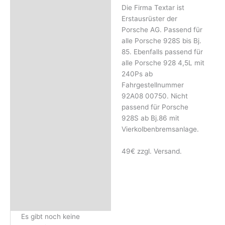
Rezensionen (0)
Die Firma Textar ist
Erstausrüster der
Porsche AG. Passend für
alle Porsche 928S bis Bj.
85. Ebenfalls passend für
alle Porsche 928 4,5L mit
240Ps ab
Fahrgestellnummer
92A08 00750. Nicht
passend für Porsche
928S ab Bj.86 mit
Vierkolbenbremsanlage.
49€ zzgl. Versand.
Es gibt noch keine