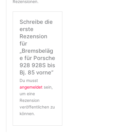
Rezensionen.
Schreibe die
erste
Rezension
für
„Bremsbeläg
e für Porsche
928 928S bis
Bj. 85 vorne“
Du musst
angemeldet
sein,
um eine
Rezension
veröffentlichen zu
können.