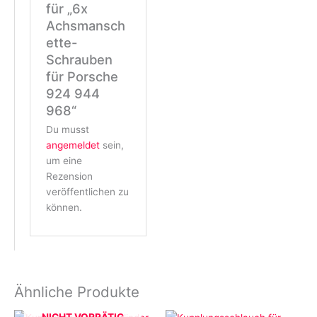
für „6x
Achsmansch
ette-
Schrauben
für Porsche
924 944
968“
Du musst
angemeldet
sein,
um eine
Rezension
veröffentlichen zu
können.
Ähnliche Produkte