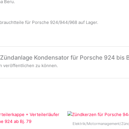
ma Beru.
rauchtteile für Porsche 924/944/968 auf Lager.
„Zündanlage Kondensator für Porsche 924 bis B
 veröffentlichen zu können.
Elektrik/Motormanagement/Zün