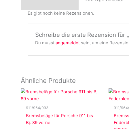
Es gibt noch keine Rezensionen.
Schreibe die erste Rezension für „
Du musst
angemeldet
sein, um eine Rezension
Ähnliche Produkte
911/964/993
911/964
Bremsbeläge für Porsche 911 bis
Bremssa
Bj. 89 vorne
Federb