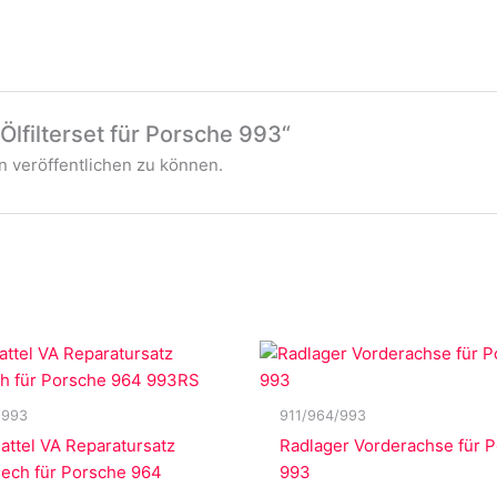
Ölfilterset für Porsche 993“
 veröffentlichen zu können.
/993
911/964/993
ttel VA Reparatursatz
Radlager Vorderachse für 
lech für Porsche 964
993