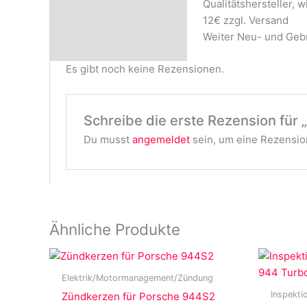
Qualitätshersteller,
Rezensionen (0)
12€ zzgl. Versand
Weiter Neu- und Gebr
Es gibt noch keine Rezensionen.
Schreibe die erste Rezension für 
Du musst
angemeldet
sein, um eine Rezension
Ähnliche Produkte
Elektrik/Motormanagement/Zündung
Inspekti
Zündkerzen für Porsche 944S2