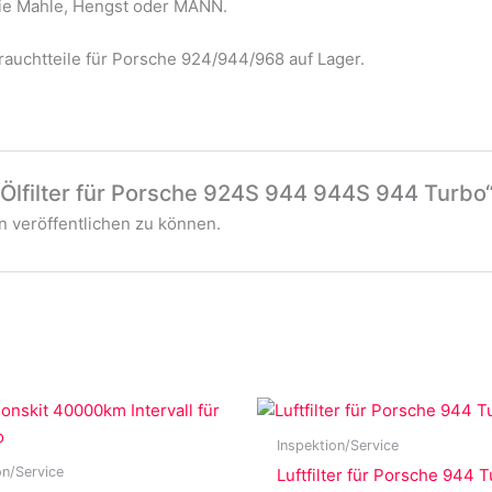
 wie Mahle, Hengst oder MANN.
auchtteile für Porsche 924/944/968 auf Lager.
„Ölfilter für Porsche 924S 944 944S 944 Turbo
 veröffentlichen zu können.
Inspektion/Service
on/Service
Luftfilter für Porsche 944 